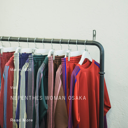
Mar 14, 2026
Visit
NEPENTHES WOMAN OSAKA
Read More
Read More