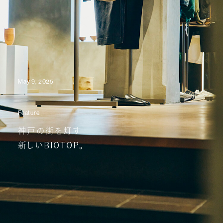
May 9, 2025
Feature
神戸の街を灯す
新しいBIOTOP。