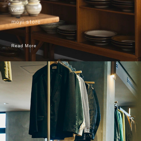
Visit
moyi store
Read More
Read More