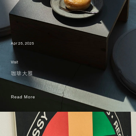
Apr 25, 2025
Visit
珈琲大雅
Read More
Read More