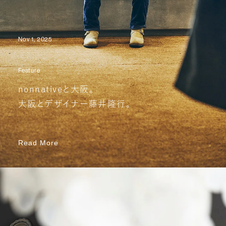
Nov 1, 2025
Feature
nonnativeと大阪。
大阪とデザイナー藤井隆行。
Read More
Read More