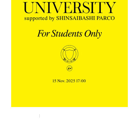
Nov 5, 2025
Things
藤原ヒロシが“非言語マーケティング”を教える
「FRAGMENT UNIVERSITY」が