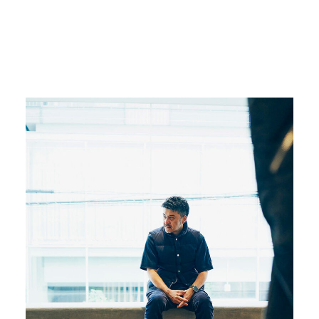
心斎橋PARCOで開催。
#FRAGMENTUNIVERSITY
#藤原ヒロシ
#心斎橋パルコ