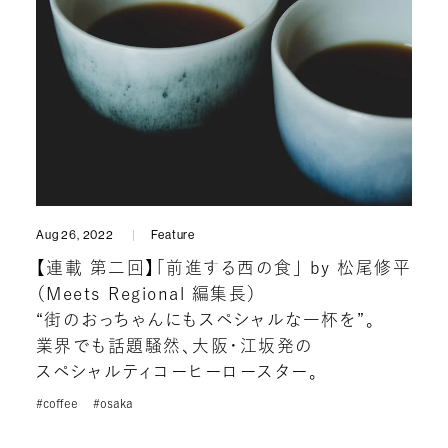
Aug 26, 2022
Feature
【連載 第二回】「前進する西の食」 by 松尾修平
（Meets Regional 編集長）
“街のおっちゃんにもスペシャルな一杯を”。
業界でも話題騒然、大阪・江坂発の
スペシャルティコーヒーロースター。
#coffee
#osaka