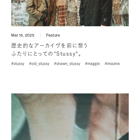
Mar 15, 2025
Feature
歴史的なアーカイヴを前に想う
ふたりにとっての“Stussy“。
#stussy
#old_stussy
#shawn_stussy
#maggle
#imazine