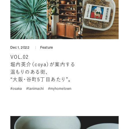
Dec 1, 2022
Feature
VOL.02
堀内英介（coya）が案内する
温もりのある街、
“大阪・谷町5丁目あたり”。
#osaka
#tanimachi
#myhometown