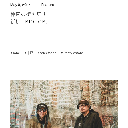
May 9, 2025
Feature
神戸の街を灯す
新しいBIOTOP。
#kobe
#神戸
#selectshop
#lifestylestore