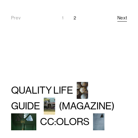
Prev
1
2
Next
Prev
Next
QUALITY LIFE
GUIDE
(MAGAZINE)
CC:OLORS