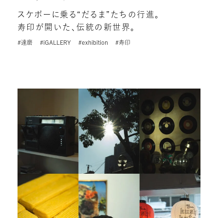
スケボーに乗る“だるま”たちの行進。
寿印が開いた、伝統の新世界。
#達磨
#iGALLERY
#exhibition
#寿印