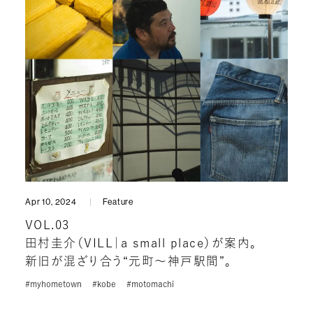
Apr 10, 2024
Feature
VOL.03
田村圭介（VILL｜a small place）が案内。
新旧が混ざり合う“元町〜神戸駅間”。
#myhometown
#kobe
#motomachi