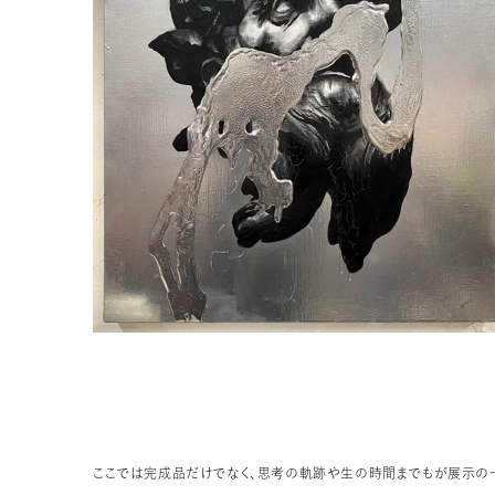
ここでは完成品だけでなく、思考の軌跡や生の時間までもが展示の一