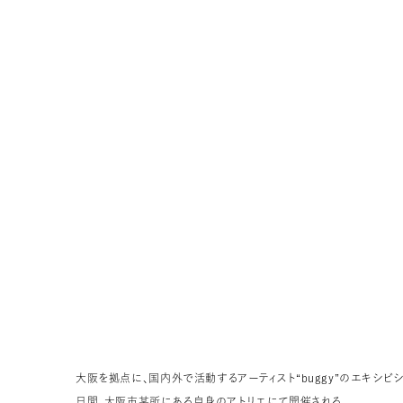
大阪を拠点に、国内外で活動するアーティスト“buggy”のエキシビション「IM
日間、大阪市某所にある自身のアトリエにて開催される。