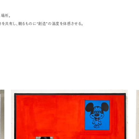
場所。
を共有し、観るものに“創造”の温度を体感させる。