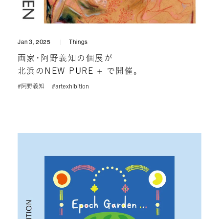
Jan 3, 2025
Things
画家・阿野義知の個展が
北浜のNEW PURE + で開催。
#阿野義知
#artexhibition