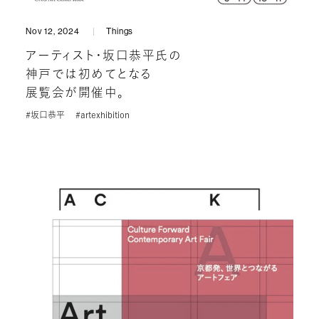
Nov 12, 2024
Things
アーティスト・坂口恭平氏の
神戸では初めてとなる
展覧会が開催中。
#坂口恭平
#artexhibition