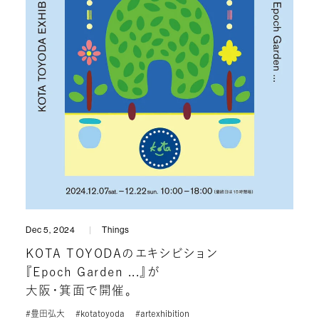
Dec 5, 2024
Things
KOTA TOYODAのエキシビション
『Epoch Garden ...』が
大阪・箕面で開催。
#豊田弘大
#kotatoyoda
#artexhibition