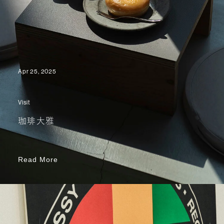
Apr 25, 2025
Visit
珈琲大雅
Read More
Read More