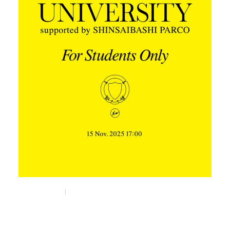
Nov 5, 2025
Things
藤原ヒロシが“非言語マーケティング”を教える
「FRAGMENT UNIVERSITY」が