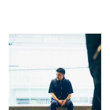
心斎橋PARCOで開催。
#FRAGMENTUNIVERSITY
#藤原ヒロシ
#心斎橋パルコ