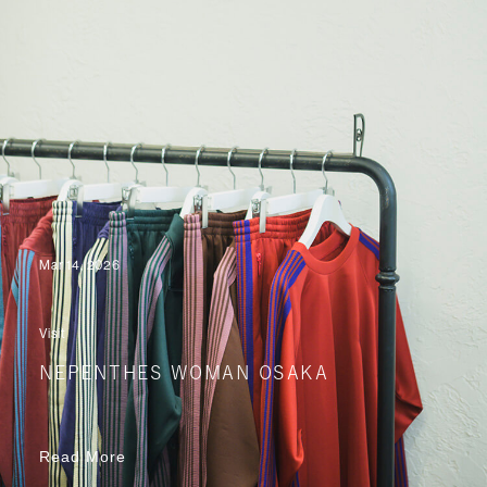
Mar 14, 2026
Visit
NEPENTHES WOMAN OSAKA
Read More
Read More