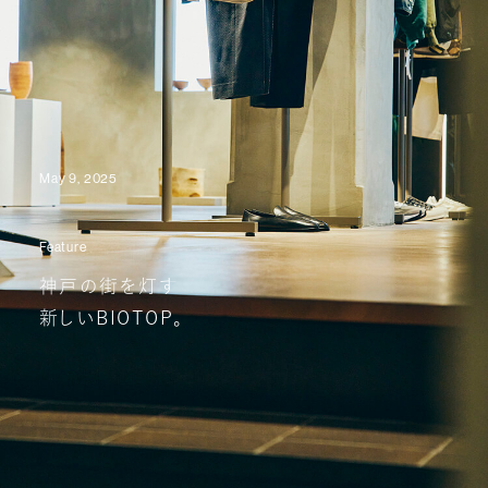
May 9, 2025
Feature
神戸の街を灯す
新しいBIOTOP。