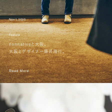
Nov 1, 2025
Feature
nonnativeと大阪。
大阪とデザイナー藤井隆行。
Read More
Read More