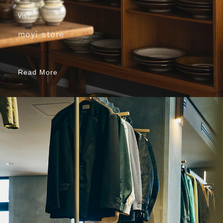
Visit
moyi store
Read More
Read More