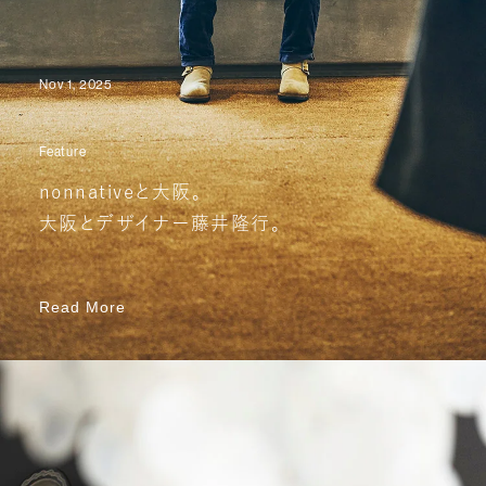
Nov 1, 2025
Feature
nonnativeと大阪。
大阪とデザイナー藤井隆行。
Read More
Read More