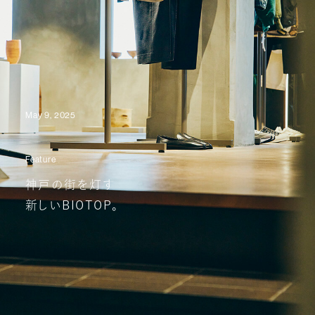
May 9, 2025
Feature
神戸の街を灯す
新しいBIOTOP。