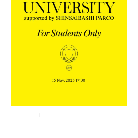
Nov 5, 2025
Things
藤原ヒロシが“非言語マーケティング”を教える
「FRAGMENT UNIVERSITY」が