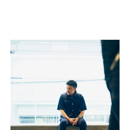
心斎橋PARCOで開催。
#FRAGMENTUNIVERSITY
#藤原ヒロシ
#心斎橋パルコ