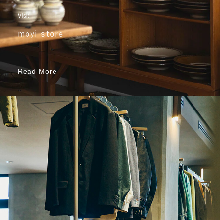
Visit
moyi store
Read More
Read More