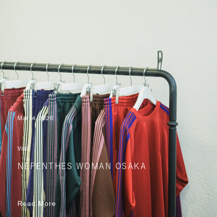
Mar 14, 2026
Visit
NEPENTHES WOMAN OSAKA
Read More
Read More