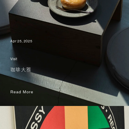
Apr 25, 2025
Visit
珈琲大雅
Read More
Read More