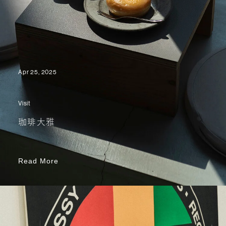
Apr 25, 2025
Visit
珈琲大雅
Read More
Read More