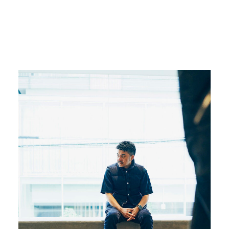
心斎橋PARCOで開催。
#FRAGMENTUNIVERSITY
#藤原ヒロシ
#心斎橋パルコ