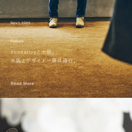
Nov 1, 2025
Feature
nonnativeと大阪。
大阪とデザイナー藤井隆行。
Read More
Read More