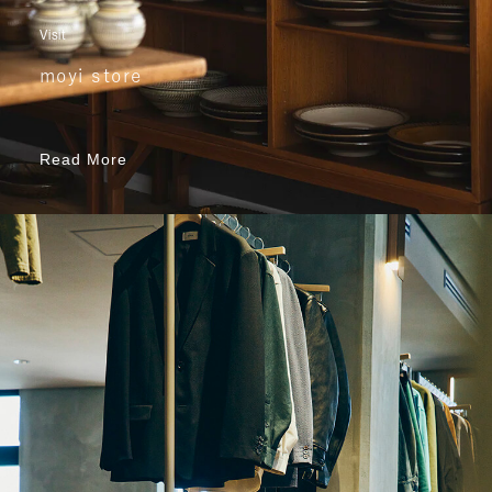
Visit
moyi store
Read More
Read More