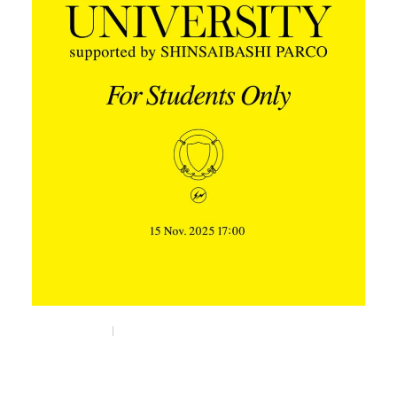
Nov 5, 2025
Things
藤原ヒロシが“非言語マーケティング”を教える
「FRAGMENT UNIVERSITY」が