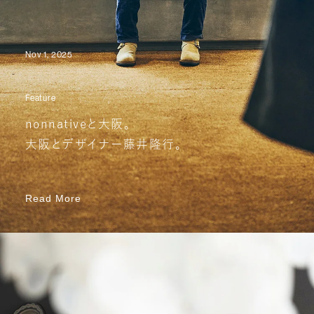
Nov 1, 2025
Feature
nonnativeと大阪。
大阪とデザイナー藤井隆行。
Read More
Read More