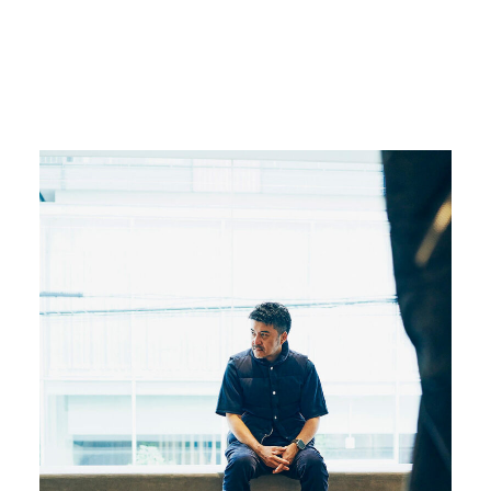
心斎橋PARCOで開催。
#FRAGMENTUNIVERSITY
#藤原ヒロシ
#心斎橋パルコ