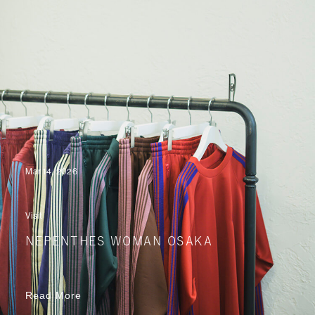
Mar 14, 2026
Visit
NEPENTHES WOMAN OSAKA
Read More
Read More