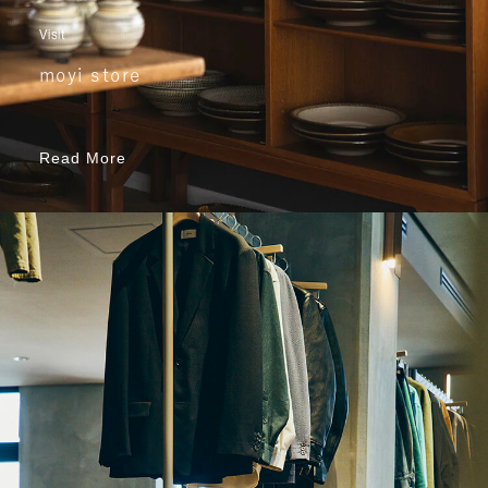
Visit
moyi store
Read More
Read More