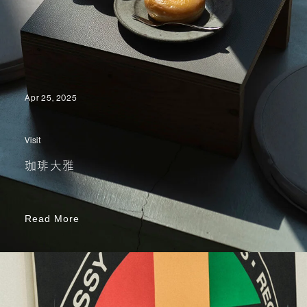
Apr 25, 2025
Visit
珈琲大雅
Read More
Read More