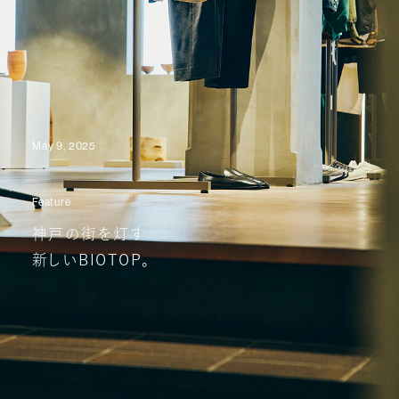
May 9, 2025
Feature
神戸の街を灯す
新しいBIOTOP。