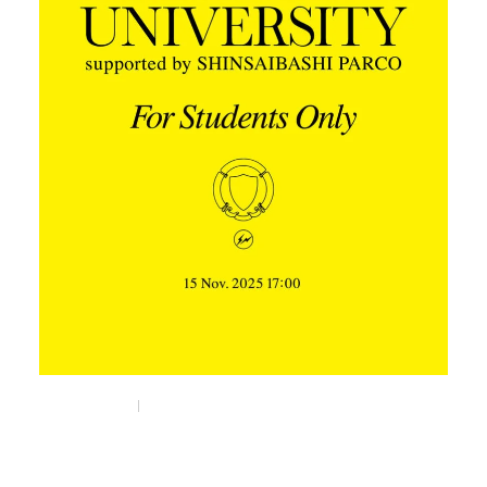
Nov 5, 2025
Things
藤原ヒロシが“非言語マーケティング”を教える
「FRAGMENT UNIVERSITY」が