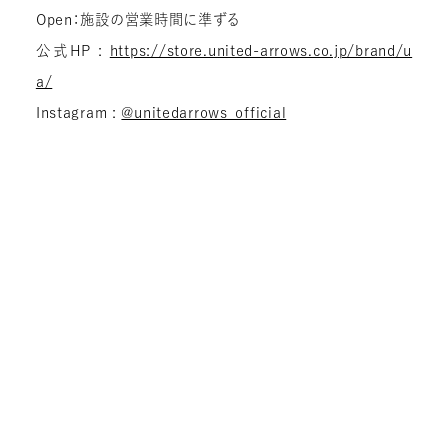
Open：施設の営業時間に準ずる
公式HP :
https://store.united-arrows.co.jp/brand/u
a/
Instagram :
@unitedarrows_official