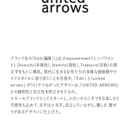
ブランド名の「Edit（編集）)」は、Empowerment（エンパワメン
ト）、Diversity（多様性）、Identity（個性）、Treasure（宝物）の頭
文字をもとに構成。 現代に生きる女性たちの多様な価値観やラ
イフスタイルに寄り添うことを目指す。 「Edit」 と「united
arrows」 が「it」でつながったデザインは、「UNITED ARROWS」
との親和性と自立性を両立させたもの。
スモールブランドとしてスタートし、小さいからこそできる楽しさと
可能性も込めて、文字は小文字。自立していながら、優しさ、繋が
りがあるデザインに仕上げた。