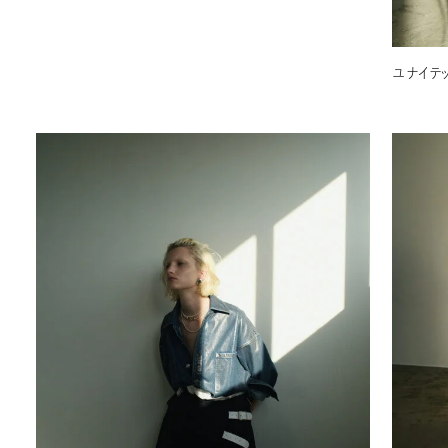
ユナイテッ