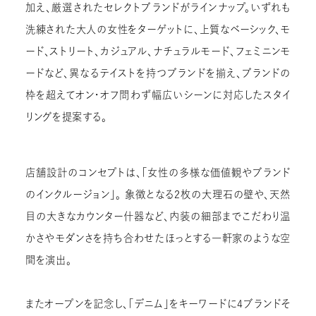
加え、厳選されたセレクトブランドがラインナップ。いずれも
洗練された大人の女性をターゲットに、上質なベーシック、モ
ード、ストリート、カジュアル、ナチュラルモード、フェミニンモ
ードなど、異なるテイストを持つブランドを揃え、ブランドの
枠を超えてオン・オフ問わず幅広いシーンに対応したスタイ
リングを提案する。
店舗設計のコンセプトは、「女性の多様な価値観やブランド
のインクルージョン」。 象徴となる2枚の大理石の壁や、天然
目の大きなカウンター什器など、内装の細部までこだわり温
かさやモダンさを持ち合わせたほっとする一軒家のような空
間を演出。
またオープンを記念し、「デニム」をキーワードに4ブランドそ