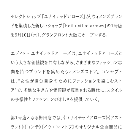
セレクトショップ『ユナイテッドアローズ』が、ウィメンズブラン
ドを集積した新しいショップ『Edit united arrows」の1号店
を9月10日（水）、グランフロント大阪にオープンする。
エディット ユナイテッドアローズは、ユナイテッドアローズと
いう大きな価値観を共有しながら、さまざまなファッション志
向を持つブランドを集めたウィメンズストア。 コンセプト
は、“女性が自分自身のためにファッションを楽しむスト
ア”で、多様な生き方や価値観が尊重される時代に、スタイル
の多様性とファッションの楽しさを提供していく。
第1号店となる梅田店では、《ユナイテッドアローズ》《アスト
ラット》《コンテ》《イウエンマトフ》のオリジナル企画商品に