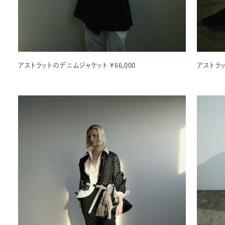
アストラットのデニムジャケット ¥66,000
アストラッ