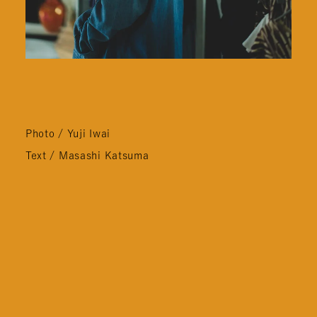
Photo / Yuji Iwai
Text / Masashi Katsuma