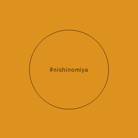
#nishinomiya