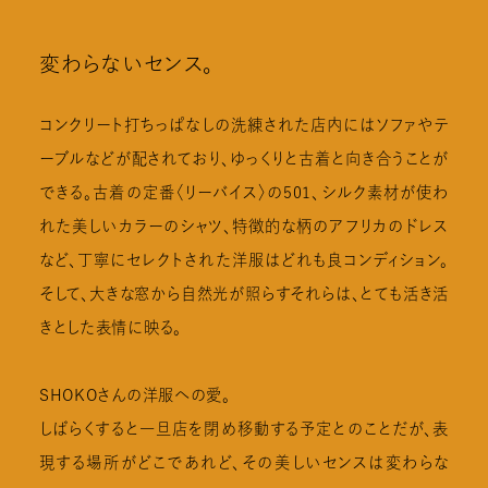
変わらないセンス。
コンクリート打ちっぱなしの洗練された店内にはソファやテ
ーブルなどが配されており、ゆっくりと古着と向き合うことが
できる。古着の定番〈リーバイス〉の501、シルク素材が使わ
れた美しいカラーのシャツ、特徴的な柄のアフリカのドレス
など、丁寧にセレクトされた洋服はどれも良コンディション。
そして、大きな窓から自然光が照らすそれらは、とても活き活
きとした表情に映る。
SHOKOさんの洋服への愛。
しばらくすると一旦店を閉め移動する予定とのことだが、表
現する場所がどこであれど、その美しいセンスは変わらな