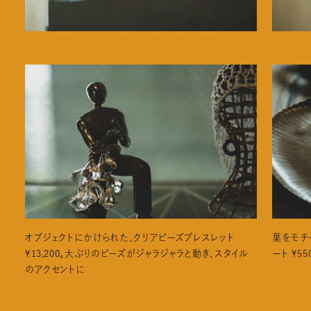
オブジェクトにかけられた、クリアビーズブレスレット
葉をモチ
¥13,200。大ぶりのビーズがジャラジャラと動き、スタイル
ート ¥55
のアクセントに