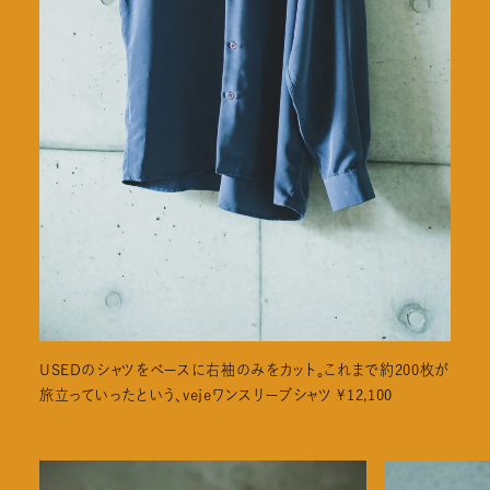
USEDのシャツをベースに右袖のみをカット。これまで約200枚が
旅立っていったという、vejeワンスリーブシャツ ¥12,100