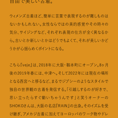
自由で美しい古着。
ウィメンズ古着ほど、簡単に言葉で表現するのが難しものは
ないかもしれない。女性ならではの美的感覚やその時々の
気分、サイジングなど、それぞれ表現の仕方が全く異なるか
ら。古いとか新しいとかはどうでもよくて、それが美しいかど
うかが心揺らめくポイントになる。
こちら『veje』は、2018年に大阪・靱本町にオープン。8ヶ月
後の2019年春には、中津へ。そして2022年には現在の場所
となる西宮へと移るなど、まるでジプシーのようなスタイルで
独自の世界観の古着を発信する。「引越しするのが好きで、
思い立ったらすぐ動いちゃうんです」と笑うオーナーの
SHOKOさんは、大阪の名店『RAIN』の出身。そのイズムを受
け継ぎ、アメカジ古着に加えてヨーロッパのワーク物やドレ