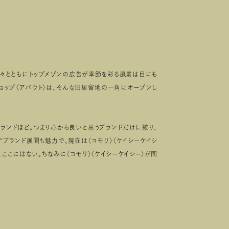
木々とともにトップメゾンの広告が季節を彩る風景は目にも
ショップ〈アバウト〉は、そんな旧居留地の一角にオープンし
ブランドほど。つまり心から良いと思うブランドだけに絞り、
”ブランド展開も魅力で、現在は〈コモリ〉〈ケイシーケイシ
、ここにはない。ちなみに〈コモリ〉〈ケイシーケイシー〉が同