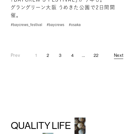
グラングリーン大阪 うめきた公園で2日間開
催。
#baycrews_festival
#baycrews
#osaka
Prev
1
2
3
4
...
22
Next
Prev
Next
QUALITY LIFE