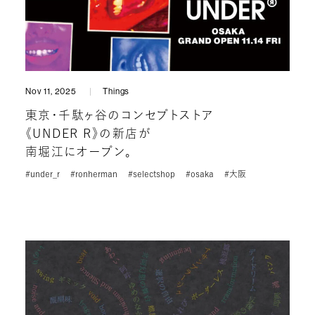
Nov 11, 2025
Things
東京・千駄ヶ谷のコンセプトストア
《UNDER R》の新店が
南堀江にオープン。
#under_r
#ronherman
#selectshop
#osaka
#大阪