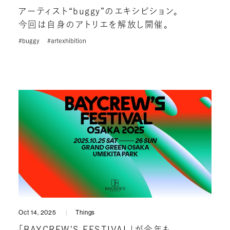
アーティスト“buggy”のエキシビション。
今回は自身のアトリエを解放し開催。
#buggy
#artexhibition
Oct 14, 2025
Things
「BAYCREW'S FESTIVAL」が今年も。