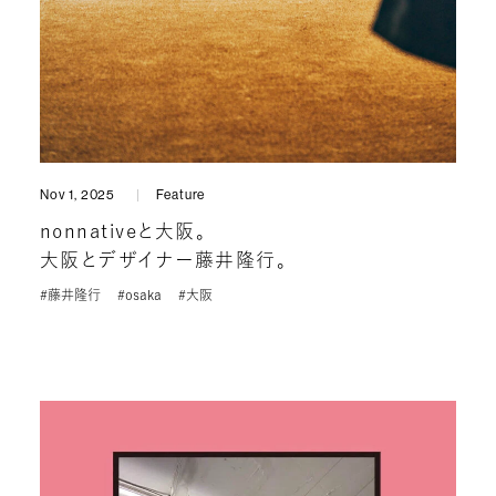
Nov 1, 2025
Feature
nonnativeと大阪。
大阪とデザイナー藤井隆行。
#藤井隆行
#osaka
#大阪