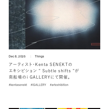
Dec 8, 2025
Things
アーティスト・Kenta SENEKTの
エキシビション " Subtle shifts "が
南船場のi GALLERYにて開催。
#kentasenekt
#iGALLERY
#artexhibition