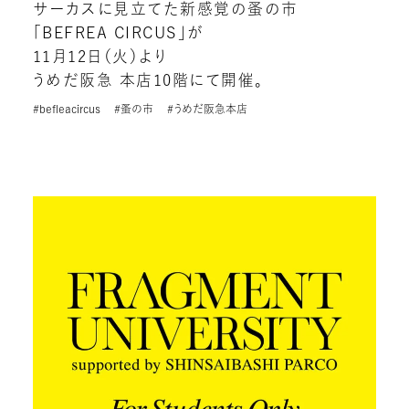
サーカスに見立てた新感覚の蚤の市
「BEFREA CIRCUS」が
11月12日（火）より
うめだ阪急 本店10階にて開催。
#befleacircus
#蚤の市
#うめだ阪急本店