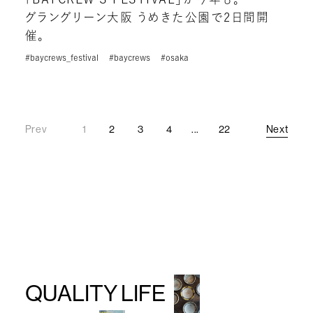
グラングリーン大阪 うめきた公園で2日間開
催。
#baycrews_festival
#baycrews
#osaka
Prev
1
2
3
4
...
22
Next
Prev
Next
QUALITY LIFE