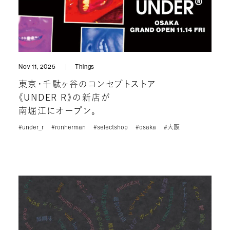
Nov 11, 2025
Things
東京・千駄ヶ谷のコンセプトストア
《UNDER R》の新店が
南堀江にオープン。
#under_r
#ronherman
#selectshop
#osaka
#大阪