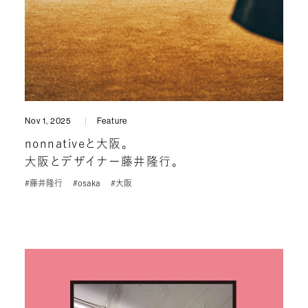
Nov 1, 2025
Feature
nonnativeと大阪。
大阪とデザイナー藤井隆行。
#藤井隆行
#osaka
#大阪