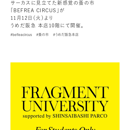
サーカスに見立てた新感覚の蚤の市
「BEFREA CIRCUS」が
11月12日（火）より
うめだ阪急 本店10階にて開催。
#befleacircus
#蚤の市
#うめだ阪急本店