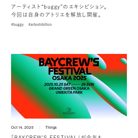
アーティスト“buggy”のエキシビション。
今回は自身のアトリエを解放し開催。
#buggy
#artexhibition
Oct 14, 2025
Things
「BAYCREW'S FESTIVAL」が今年も。