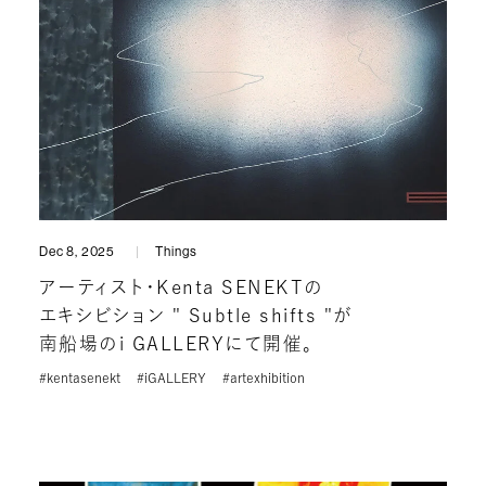
Dec 8, 2025
Things
アーティスト・Kenta SENEKTの
エキシビション " Subtle shifts "が
南船場のi GALLERYにて開催。
#kentasenekt
#iGALLERY
#artexhibition