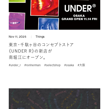
Nov 11, 2025
Things
東京・千駄ヶ谷のコンセプトストア
《UNDER R》の新店が
南堀江にオープン。
#under_r
#ronherman
#selectshop
#osaka
#大阪