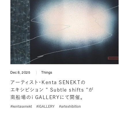
Dec 8, 2025
Things
アーティスト・Kenta SENEKTの
エキシビション " Subtle shifts "が
南船場のi GALLERYにて開催。
#kentasenekt
#iGALLERY
#artexhibition