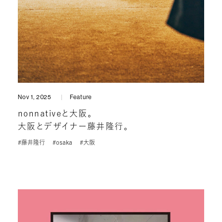
Nov 1, 2025
Feature
nonnativeと大阪。
大阪とデザイナー藤井隆行。
#藤井隆行
#osaka
#大阪