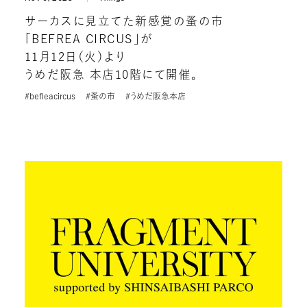
サーカスに見立てた新感覚の蚤の市
「BEFREA CIRCUS」が
11月12日（火）より
うめだ阪急 本店10階にて開催。
#befleacircus
#蚤の市
#うめだ阪急本店