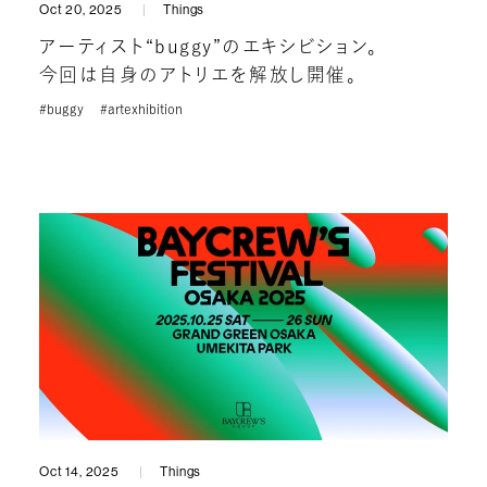
Oct 20, 2025
Things
アーティスト“buggy”のエキシビション。
今回は自身のアトリエを解放し開催。
#buggy
#artexhibition
Oct 14, 2025
Things