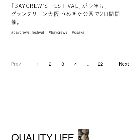
「BAYCREW'S FESTIVAL」が今年も。
グラングリーン大阪 うめきた公園で2日間開
催。
#baycrews_festival
#baycrews
#osaka
Prev
1
2
3
4
...
22
Next
Prev
Next
QUALITY LIFE