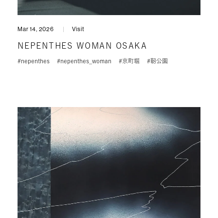
Mar 14, 2026
Visit
NEPENTHES WOMAN OSAKA
#nepenthes
#nepenthes_woman
#京町堀
#靭公園