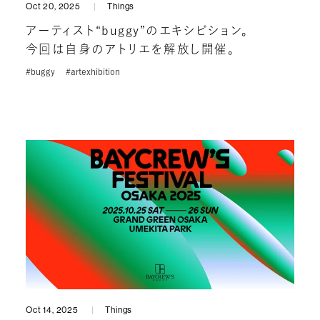
Oct 20, 2025
Things
アーティスト“buggy”のエキシビション。
今回は自身のアトリエを解放し開催。
#buggy
#artexhibition
Oct 14, 2025
Things