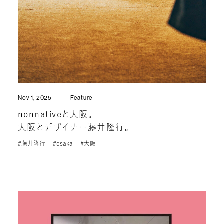
Nov 1, 2025
Feature
nonnativeと大阪。
大阪とデザイナー藤井隆行。
#藤井隆行
#osaka
#大阪