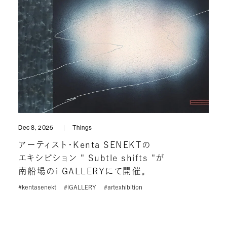
Dec 8, 2025
Things
アーティスト・Kenta SENEKTの
エキシビション " Subtle shifts "が
南船場のi GALLERYにて開催。
#kentasenekt
#iGALLERY
#artexhibition