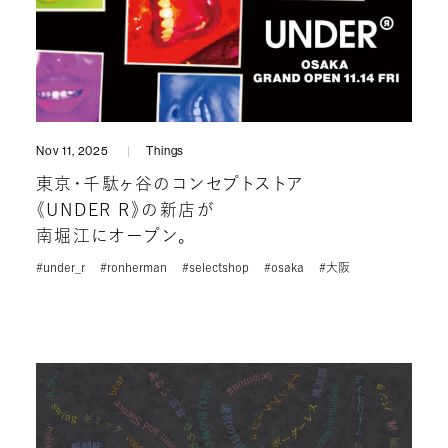
Nov 11, 2025
Things
東京・千駄ヶ谷のコンセプトストア
《UNDER R》の新店が
南堀江にオープン。
#under_r
#ronherman
#selectshop
#osaka
#大阪