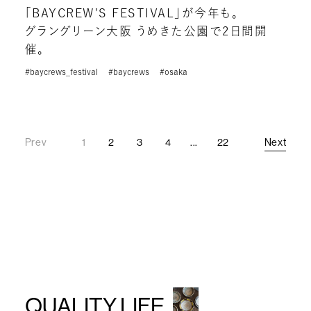
「BAYCREW'S FESTIVAL」が今年も。
グラングリーン大阪 うめきた公園で2日間開
催。
#baycrews_festival
#baycrews
#osaka
Prev
1
2
3
4
...
22
Next
Prev
Next
QUALITY LIFE