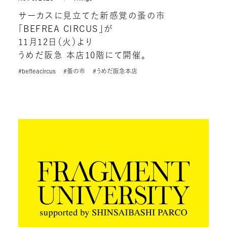
サーカスに見立てた新感覚の蚤の市
「BEFREA CIRCUS」が
11月12日（火）より
うめだ阪急 本店10階にて開催。
#befleacircus
#蚤の市
#うめだ阪急本店