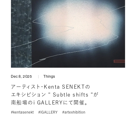
Dec 8, 2025
Things
アーティスト・Kenta SENEKTの
エキシビション " Subtle shifts "が
南船場のi GALLERYにて開催。
#kentasenekt
#iGALLERY
#artexhibition