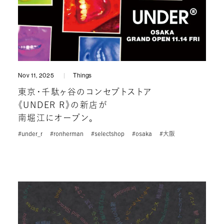
Nov 11, 2025
Things
東京・千駄ヶ谷のコンセプトストア
《UNDER R》の新店が
南堀江にオープン。
#under_r
#ronherman
#selectshop
#osaka
#大阪