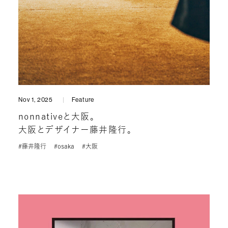
Nov 1, 2025
Feature
nonnativeと大阪。
大阪とデザイナー藤井隆行。
#藤井隆行
#osaka
#大阪