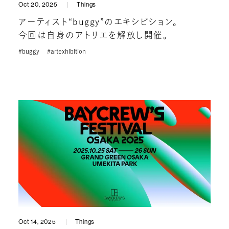
Oct 20, 2025
Things
アーティスト“buggy”のエキシビション。
今回は自身のアトリエを解放し開催。
#buggy
#artexhibition
Oct 14, 2025
Things