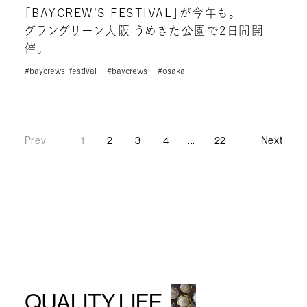
「BAYCREW'S FESTIVAL」が今年も。
グラングリーン大阪 うめきた公園で2日間開
催。
#baycrews_festival
#baycrews
#osaka
Prev
1
2
3
4
...
22
Next
Prev
Next
QUALITY LIFE