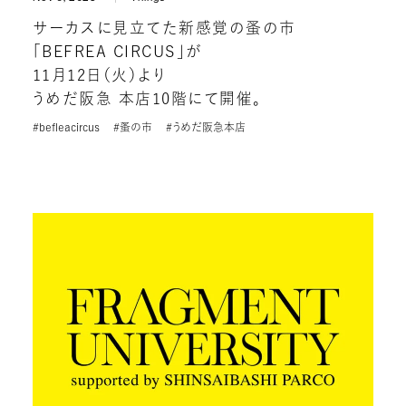
サーカスに見立てた新感覚の蚤の市
「BEFREA CIRCUS」が
11月12日（火）より
うめだ阪急 本店10階にて開催。
#befleacircus
#蚤の市
#うめだ阪急本店