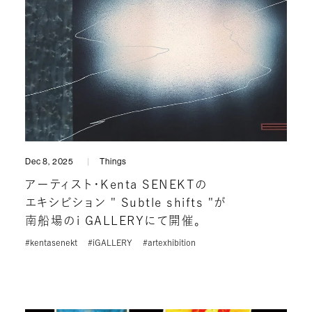
Dec 8, 2025
Things
アーティスト・Kenta SENEKTの
エキシビション " Subtle shifts "が
南船場のi GALLERYにて開催。
#kentasenekt
#iGALLERY
#artexhibition