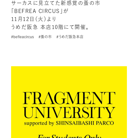
サーカスに見立てた新感覚の蚤の市
「BEFREA CIRCUS」が
11月12日（火）より
うめだ阪急 本店10階にて開催。
#befleacircus
#蚤の市
#うめだ阪急本店