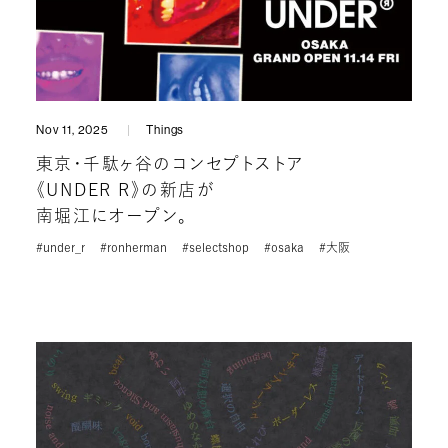
Nov 11, 2025
Things
東京・千駄ヶ谷のコンセプトストア
《UNDER R》の新店が
南堀江にオープン。
#under_r
#ronherman
#selectshop
#osaka
#大阪