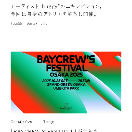
アーティスト“buggy”のエキシビション。
今回は自身のアトリエを解放し開催。
#buggy
#artexhibition
Oct 14, 2025
Things
「BAYCREW'S FESTIVAL」が今年も。