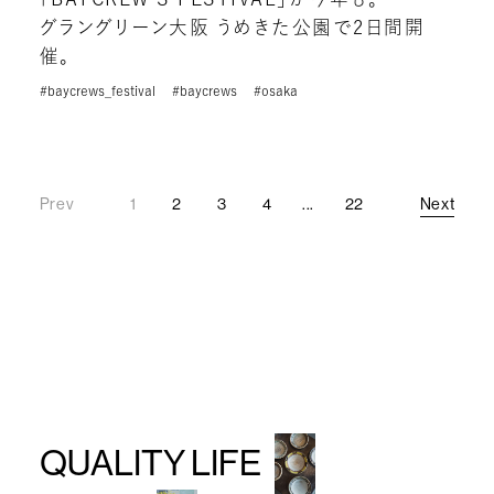
グラングリーン大阪 うめきた公園で2日間開
催。
#baycrews_festival
#baycrews
#osaka
Prev
1
2
3
4
...
22
Next
Prev
Next
QUALITY LIFE