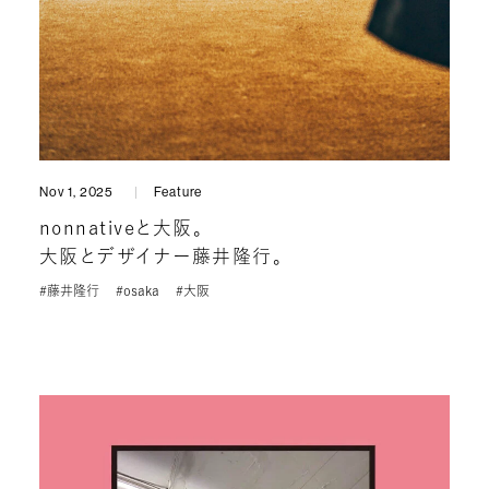
Nov 1, 2025
Feature
nonnativeと大阪。
大阪とデザイナー藤井隆行。
#藤井隆行
#osaka
#大阪