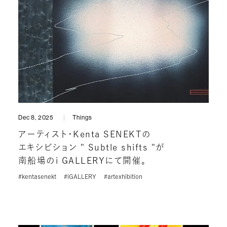
Dec 8, 2025
Things
アーティスト・Kenta SENEKTの
エキシビション " Subtle shifts "が
南船場のi GALLERYにて開催。
#kentasenekt
#iGALLERY
#artexhibition