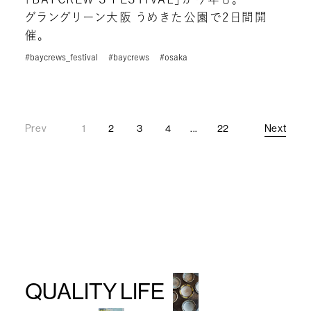
グラングリーン大阪 うめきた公園で2日間開
催。
#baycrews_festival
#baycrews
#osaka
Prev
1
2
3
4
...
22
Next
Prev
Next
QUALITY LIFE