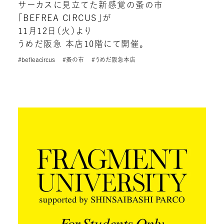
サーカスに見立てた新感覚の蚤の市
「BEFREA CIRCUS」が
11月12日（火）より
うめだ阪急 本店10階にて開催。
#befleacircus
#蚤の市
#うめだ阪急本店