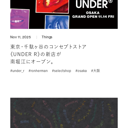
Nov 11, 2025
Things
東京・千駄ヶ谷のコンセプトストア
《UNDER R》の新店が
南堀江にオープン。
#under_r
#ronherman
#selectshop
#osaka
#大阪