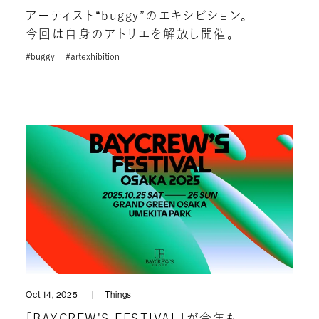
アーティスト“buggy”のエキシビション。
今回は自身のアトリエを解放し開催。
#buggy
#artexhibition
Oct 14, 2025
Things
「BAYCREW'S FESTIVAL」が今年も。