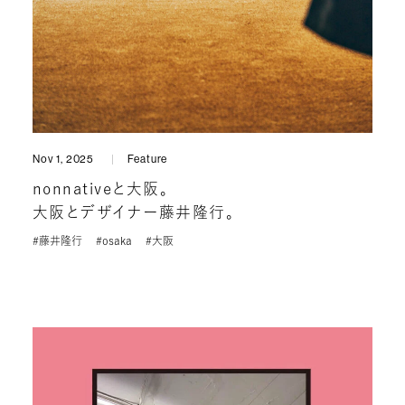
Nov 1, 2025
Feature
nonnativeと大阪。
大阪とデザイナー藤井隆行。
#藤井隆行
#osaka
#大阪