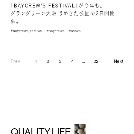
「BAYCREW'S FESTIVAL」が今年も。
グラングリーン大阪 うめきた公園で2日間開
催。
#baycrews_festival
#baycrews
#osaka
Prev
1
2
3
4
...
22
Next
Prev
Next
QUALITY LIFE