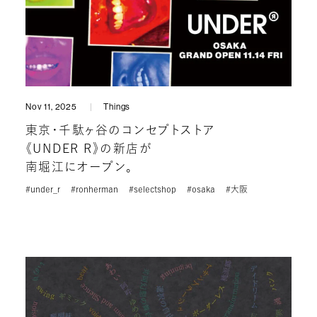
Nov 11, 2025
Things
東京・千駄ヶ谷のコンセプトストア
《UNDER R》の新店が
南堀江にオープン。
#under_r
#ronherman
#selectshop
#osaka
#大阪