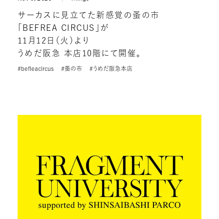
サーカスに見立てた新感覚の蚤の市
「BEFREA CIRCUS」が
11月12日（火）より
うめだ阪急 本店10階にて開催。
#befleacircus
#蚤の市
#うめだ阪急本店