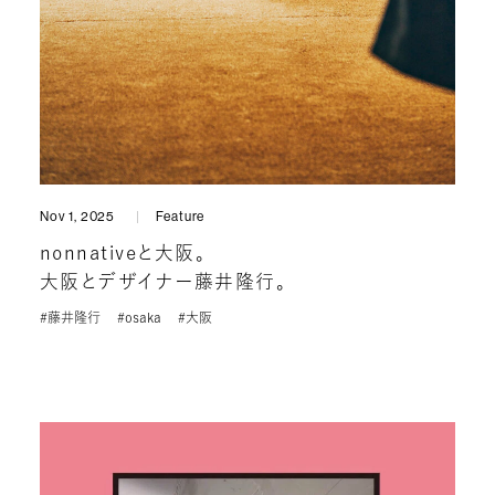
Nov 1, 2025
Feature
nonnativeと大阪。
大阪とデザイナー藤井隆行。
#藤井隆行
#osaka
#大阪