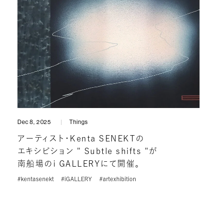
Dec 8, 2025
Things
アーティスト・Kenta SENEKTの
エキシビション " Subtle shifts "が
南船場のi GALLERYにて開催。
#kentasenekt
#iGALLERY
#artexhibition