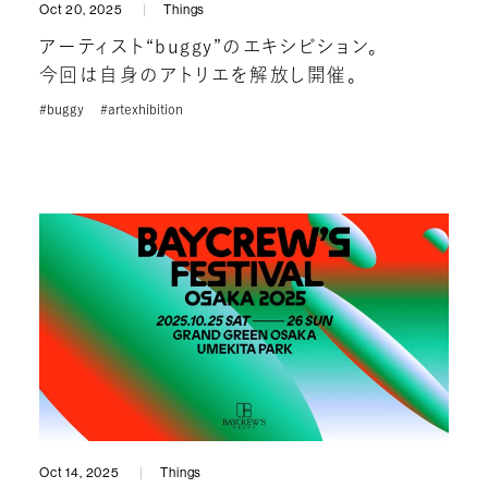
Oct 20, 2025
Things
アーティスト“buggy”のエキシビション。
今回は自身のアトリエを解放し開催。
#buggy
#artexhibition
Oct 14, 2025
Things