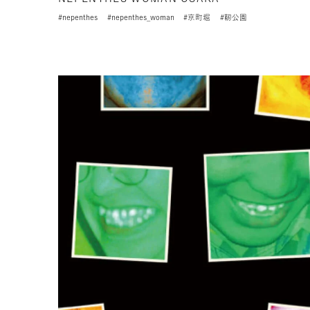
#nepenthes
#nepenthes_woman
#京町堀
#靭公園